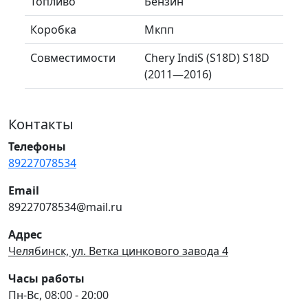
Топливо
Бензин
Коробка
Мкпп
Совместимости
Chery IndiS (S18D) S18D
(2011—2016)
Контакты
Телефоны
89227078534
Email
89227078534@mail.ru
Адрес
Челябинск, ул. Ветка цинкового завода 4
Часы работы
Пн-Вс, 08:00 - 20:00