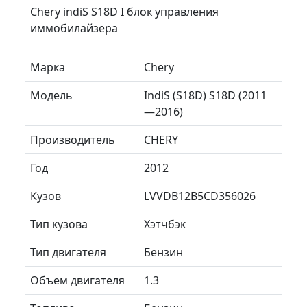
Chery indiS S18D I блок управления
иммобилайзера
Марка
Chery
Модель
IndiS (S18D) S18D (2011
—2016)
Производитель
CHERY
Год
2012
Кузов
LVVDB12B5CD356026
Тип кузова
Хэтчбэк
Тип двигателя
Бензин
Объем двигателя
1.3