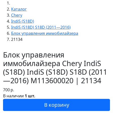
Каталог
Chery
IndiS (S18D)
IndiS (S18D) S18D (2011—2016)
Блок управления иммобилайзера
21134
Блок управления
иммобилайзера Chery IndiS
(S18D) IndiS (S18D) S18D (2011
—2016) M113600020 | 21134
700
р.
В наличии
1 шт.
В корзину