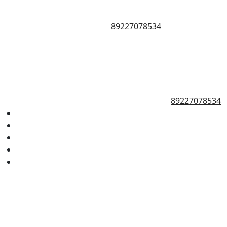
89227078534
89227078534