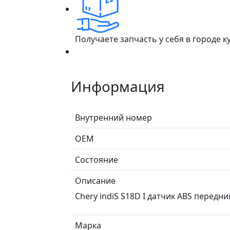
Получаете запчасть у себя в городе 
Информация
Внутренний номер
ОЕМ
Состояние
Описание
Chery indiS S18D I датчик ABS передн
Марка