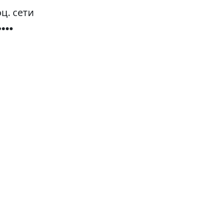
ц. сети