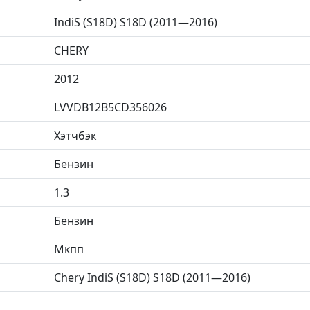
IndiS (S18D) S18D (2011—2016)
CHERY
2012
LVVDB12B5CD356026
Хэтчбэк
Бензин
1.3
Бензин
Мкпп
Chery IndiS (S18D) S18D (2011—2016)