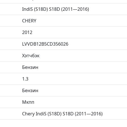
IndiS (S18D) S18D (2011—2016)
CHERY
2012
LVVDB12B5CD356026
Хэтчбэк
Бензин
1.3
Бензин
Мкпп
Chery IndiS (S18D) S18D (2011—2016)