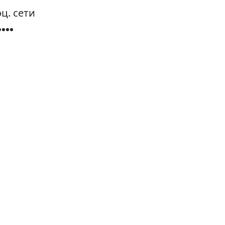
ц. сети