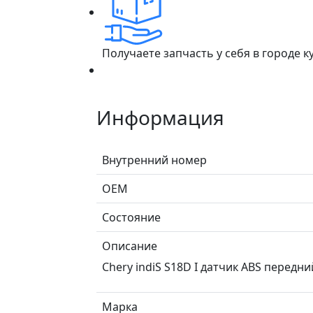
Получаете запчасть у себя в городе 
Информация
Внутренний номер
ОЕМ
Состояние
Описание
Chery indiS S18D I датчик ABS передн
Марка