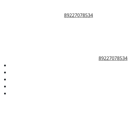
89227078534
89227078534