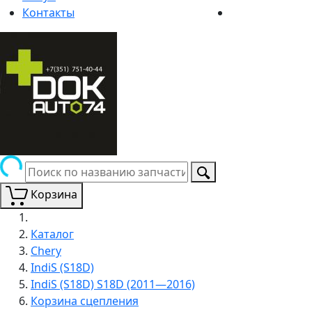
Контакты
Корзина
Каталог
Chery
IndiS (S18D)
IndiS (S18D) S18D (2011—2016)
Корзина сцепления