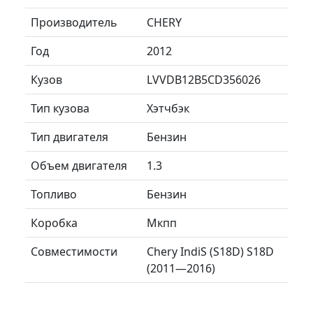
Производитель
CHERY
Год
2012
Кузов
LVVDB12B5CD356026
Тип кузова
Хэтчбэк
Тип двигателя
Бензин
Объем двигателя
1.3
Топливо
Бензин
Коробка
Мкпп
Совместимости
Chery IndiS (S18D) S18D
(2011—2016)