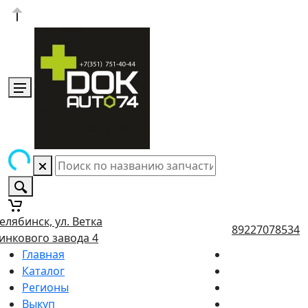
елябинск, ул. Ветка
89227078534
инкового завода 4
Главная
Каталог
Регионы
Выкуп