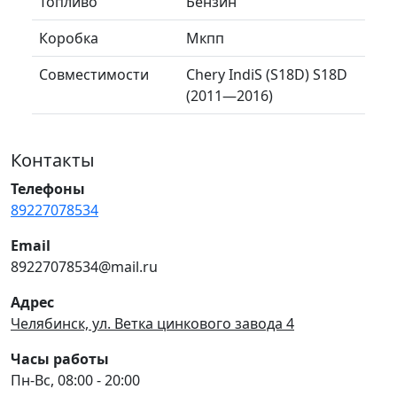
Топливо
Бензин
Коробка
Мкпп
Совместимости
Chery IndiS (S18D) S18D
(2011—2016)
Контакты
Телефоны
89227078534
Email
89227078534@mail.ru
Адрес
Челябинск, ул. Ветка цинкового завода 4
Часы работы
Пн-Вс, 08:00 - 20:00