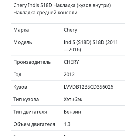
Chery Indis S18D Накладка (кузов внутри)
Накладка средней консоли
Марка
Chery
Модель
IndiS (S18D) S18D (2011
—2016)
Производитель
CHERY
Год
2012
Кузов
LVVDB12B5CD356026
Тип кузова
Хэтчбэк
Тип двигателя
Бензин
Объем двигателя
1.3