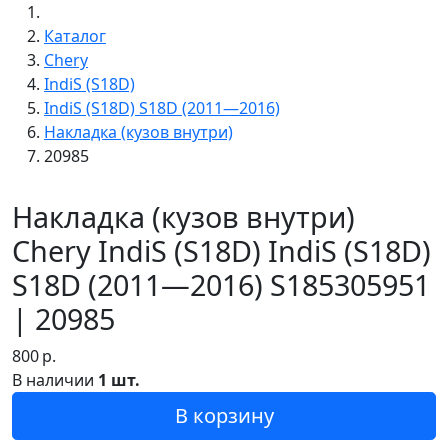
Каталог
Chery
IndiS (S18D)
IndiS (S18D) S18D (2011—2016)
Накладка (кузов внутри)
20985
Накладка (кузов внутри)
Chery IndiS (S18D) IndiS (S18D)
S18D (2011—2016) S185305951
| 20985
800
р.
В наличии
1 шт.
В корзину