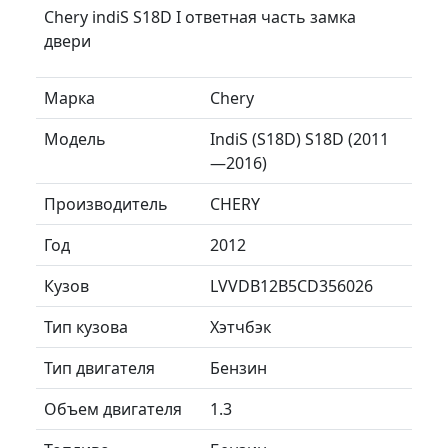
Chery indiS S18D I ответная часть замка
двери
Марка
Chery
Модель
IndiS (S18D) S18D (2011
—2016)
Производитель
CHERY
Год
2012
Кузов
LVVDB12B5CD356026
Тип кузова
Хэтчбэк
Тип двигателя
Бензин
Объем двигателя
1.3