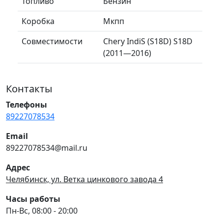
Топливо
Бензин
Коробка
Мкпп
Совместимости
Chery IndiS (S18D) S18D
(2011—2016)
Контакты
Телефоны
89227078534
Email
89227078534@mail.ru
Адрес
Челябинск, ул. Ветка цинкового завода 4
Часы работы
Пн-Вс, 08:00 - 20:00