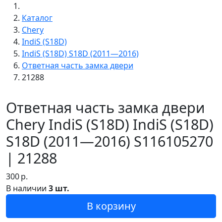
Каталог
Chery
IndiS (S18D)
IndiS (S18D) S18D (2011—2016)
Ответная часть замка двери
21288
Ответная часть замка двери
Chery IndiS (S18D) IndiS (S18D)
S18D (2011—2016) S116105270
| 21288
300
р.
В наличии
3 шт.
В корзину