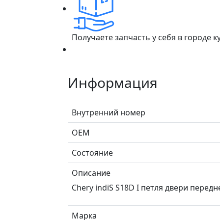
Получаете запчасть у себя в городе 
Информация
Внутренний номер
ОЕМ
Состояние
Описание
Chery indiS S18D I петля двери перед
Марка