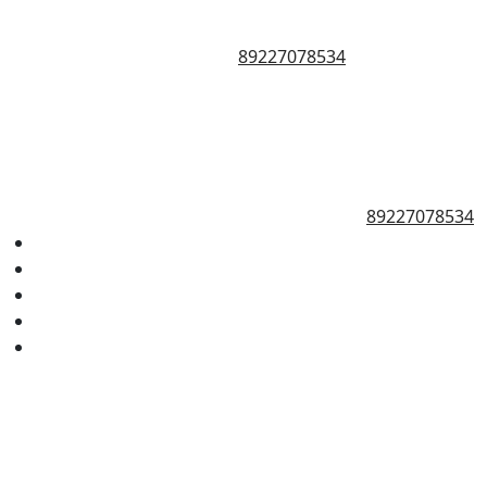
89227078534
89227078534