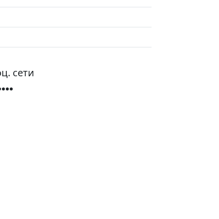
ц. сети