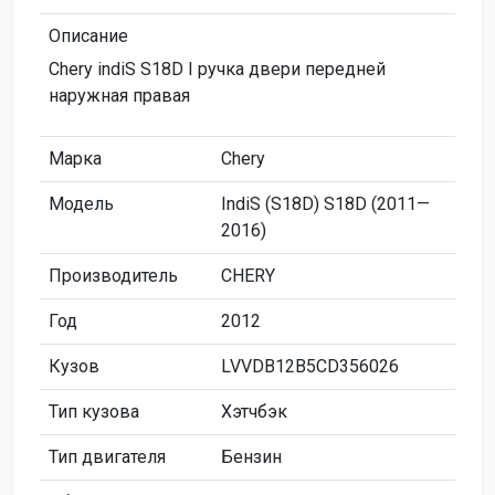
Описание
Chery indiS S18D I ручка двери передней
наружная правая
Марка
Chery
Модель
IndiS (S18D) S18D (2011—
2016)
Производитель
CHERY
Год
2012
Кузов
LVVDB12B5CD356026
Тип кузова
Хэтчбэк
Тип двигателя
Бензин