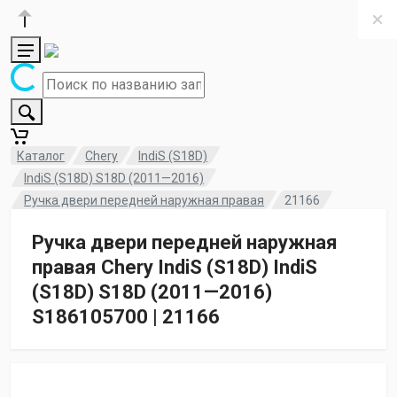
Каталог
Chery
IndiS (S18D)
IndiS (S18D) S18D (2011—2016)
Ручка двери передней наружная правая
21166
Ручка двери передней наружная
правая Chery IndiS (S18D) IndiS
(S18D) S18D (2011—2016)
S186105700 | 21166