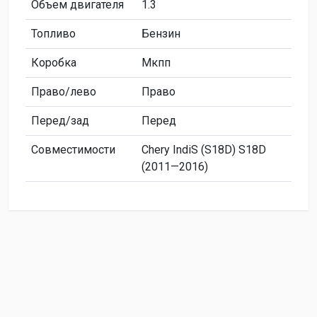
Объем двигателя
1.3
Топливо
Бензин
Коробка
Мкпп
Право/лево
Право
Перед/зад
Перед
Совместимости
Chery IndiS (S18D) S18D
(2011—2016)