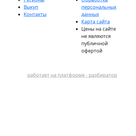
Выкуп
персональных
Контакты
данных
Карта сайта
Цены на сайте
не являются
публичной
офертой
работает на платформе - разбиратор