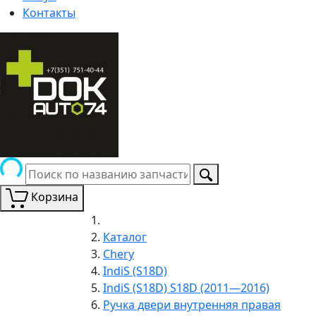
Контакты
Корзина
Каталог
Chery
IndiS (S18D)
IndiS (S18D) S18D (2011—2016)
Ручка двери внутренняя правая