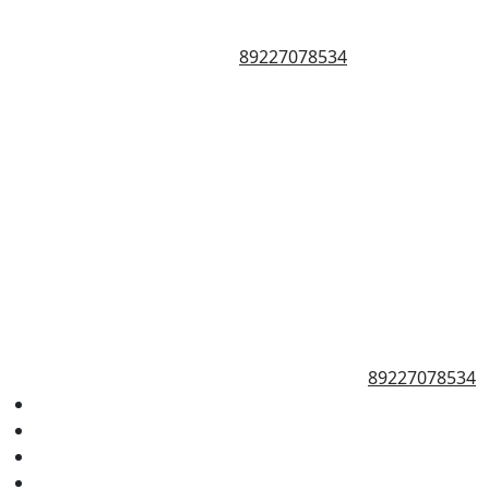
89227078534
89227078534