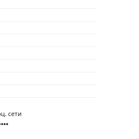
ц. сети