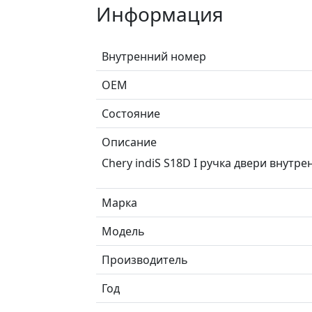
Информация
Внутренний номер
ОЕМ
Состояние
Описание
Chery indiS S18D I ручка двери внутр
Марка
Модель
Производитель
Год