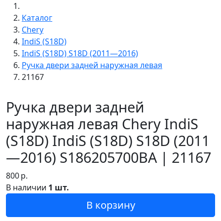
Каталог
Chery
IndiS (S18D)
IndiS (S18D) S18D (2011—2016)
Ручка двери задней наружная левая
21167
Ручка двери задней
наружная левая Chery IndiS
(S18D) IndiS (S18D) S18D (2011
—2016) S186205700BA | 21167
800
р.
В наличии
1 шт.
В корзину