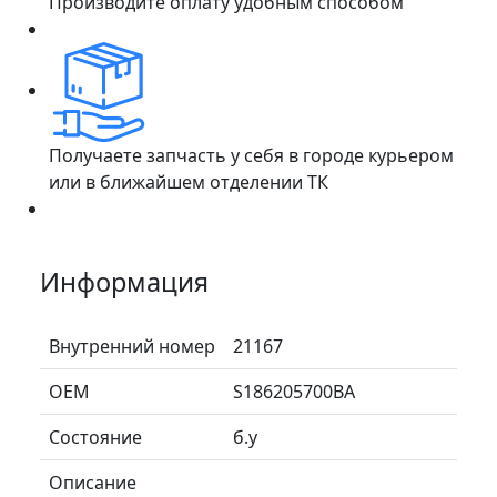
Производите оплату удобным способом
Получаете запчасть у себя в городе курьером
или в ближайшем отделении ТК
Информация
Внутренний номер
21167
ОЕМ
S186205700BA
Состояние
б.у
Описание