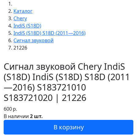
Каталог
Chery
IndiS (S18D)
IndiS (S18D) S18D (2011—2016)
Сигнал звуковой
21226
Сигнал звуковой Chery IndiS
(S18D) IndiS (S18D) S18D (2011
—2016) S183721010
S183721020 | 21226
600
р.
В наличии
2 шт.
В корзину