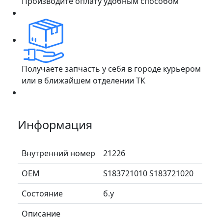
Производите оплату удобным способом
Получаете запчасть у себя в городе курьером
или в ближайшем отделении ТК
Информация
Внутренний номер
21226
ОЕМ
S183721010 S183721020
Состояние
б.у
Описание