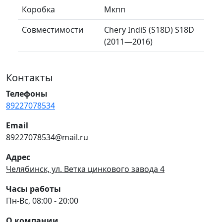
Коробка
Мкпп
Совместимости
Chery IndiS (S18D) S18D
(2011—2016)
Контакты
Телефоны
89227078534
Email
89227078534@mail.ru
Адрес
Челябинск, ул. Ветка цинкового завода 4
Часы работы
Пн-Вс, 08:00 - 20:00
О компании