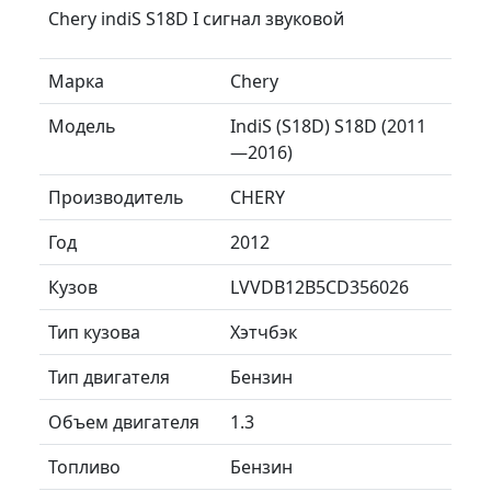
Chery indiS S18D I сигнал звуковой
Марка
Chery
Модель
IndiS (S18D) S18D (2011
—2016)
Производитель
CHERY
Год
2012
Кузов
LVVDB12B5CD356026
Тип кузова
Хэтчбэк
Тип двигателя
Бензин
Объем двигателя
1.3
Топливо
Бензин