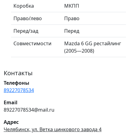
Коробка
МКПП
Право/лево
Право
Перед/зад
Перед
Совместимости
Mazda 6 GG рестайлинг
(2005—2008)
Контакты
Телефоны
89227078534
Email
89227078534@mail.ru
Адрес
Челябинск, ул. Ветка цинкового завода 4