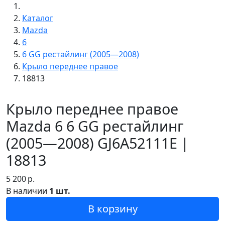
Каталог
Mazda
6
6 GG рестайлинг (2005—2008)
Крыло переднее правое
18813
Крыло переднее правое
Mazda 6 6 GG рестайлинг
(2005—2008) GJ6A52111E |
18813
5 200
р.
В наличии
1 шт.
В корзину