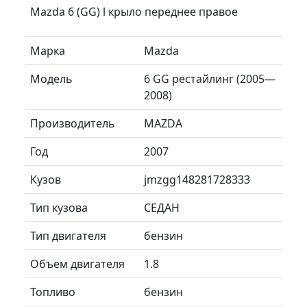
Mazda 6 (GG) l крыло переднее правое
Марка
Mazda
Модель
6 GG рестайлинг (2005—
2008)
Производитель
MAZDA
Год
2007
Кузов
jmzgg148281728333
Тип кузова
СЕДАН
Тип двигателя
бензин
Объем двигателя
1.8
Топливо
бензин