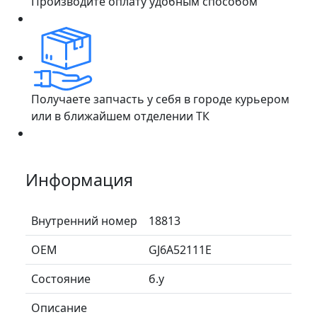
Производите оплату удобным способом
Получаете запчасть у себя в городе курьером
или в ближайшем отделении ТК
Информация
Внутренний номер
18813
ОЕМ
GJ6A52111E
Состояние
б.у
Описание