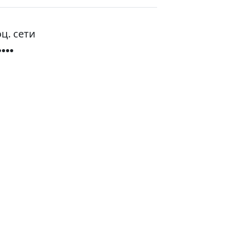
ц. сети