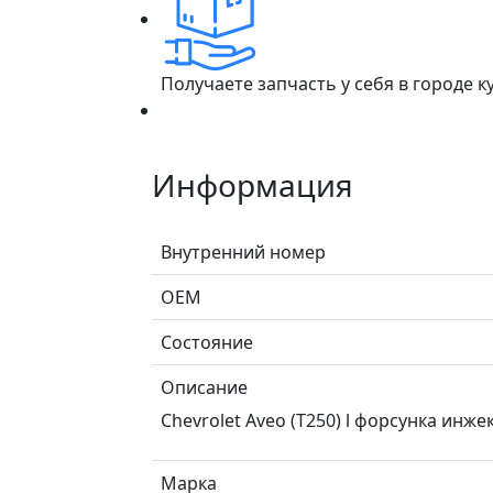
Получаете запчасть у себя в городе 
Информация
Внутренний номер
ОЕМ
Состояние
Описание
Chevrolet Aveo (T250) l форсунка инж
Марка