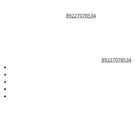
89227078534
89227078534