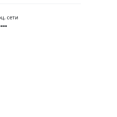
ц. сети