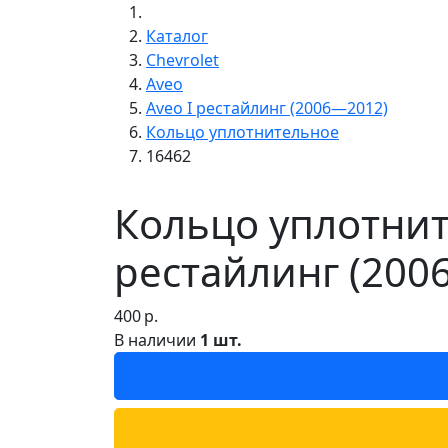
Каталог
Chevrolet
Aveo
Aveo I рестайлинг (2006—2012)
Кольцо уплотнительное
16462
Кольцо уплотните
рестайлинг (200
400
р.
В наличии
1 шт.