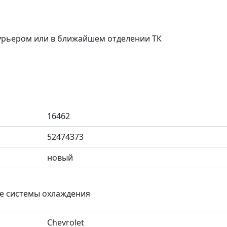
курьером или в ближайшем отделении ТК
16462
52474373
новый
ое системы охлаждения
Chevrolet