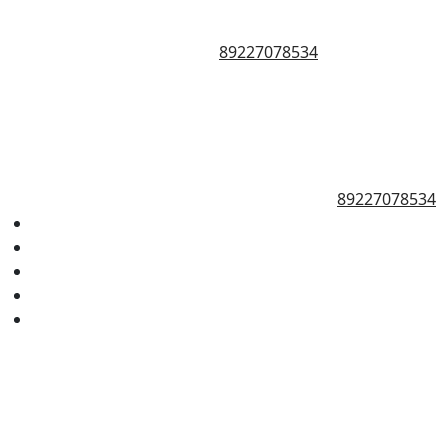
89227078534
89227078534