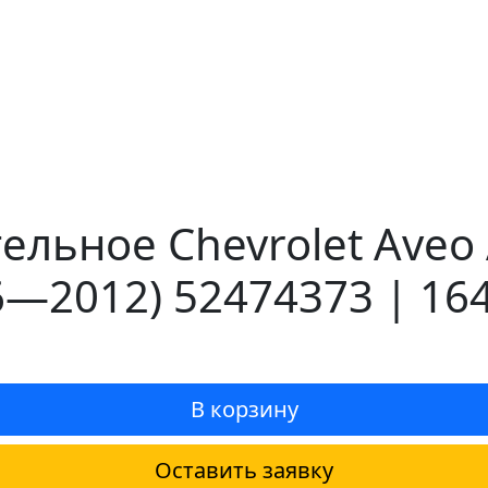
льное Chevrolet Aveo 
6—2012) 52474373 | 16
В корзину
Оставить заявку