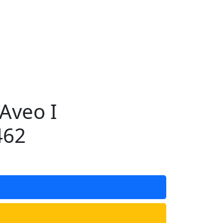
Aveo I
462