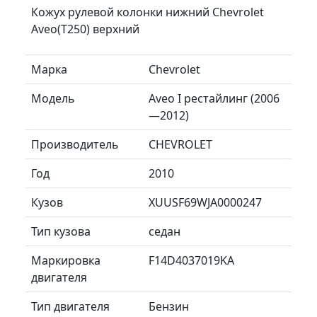
Кожух рулевой колонки нижний Chevrolet
Aveo(T250) верхний
Марка
Chevrolet
Модель
Aveo I рестайлинг (2006
—2012)
Производитель
CHEVROLET
Год
2010
Кузов
XUUSF69WJA0000247
Тип кузова
седан
Маркировка
F14D4037019KA
двигателя
Тип двигателя
Бензин