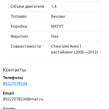
Объем двигателя
1,4
Топливо
бензин
Коробка
МКПП
Верх/низ
Низ
Совместимости
Chevrolet Aveo I
рестайлинг (2006—2012)
Контакты
Телефоны
89227078534
Email
89227078534@mail.ru
Адрес