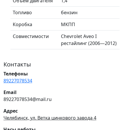
Объем двигателя
1,4
Топливо
бензин
Коробка
МКПП
Совместимости
Chevrolet Aveo I
рестайлинг (2006—2012)
Контакты
Телефоны
89227078534
Email
89227078534@mail.ru
Адрес
Челябинск, ул. Ветка цинкового завода 4
Часы работы