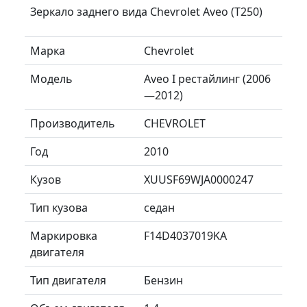
Зеркало заднего вида Chevrolet Aveo (T250)
Марка
Chevrolet
Модель
Aveo I рестайлинг (2006
—2012)
Производитель
CHEVROLET
Год
2010
Кузов
XUUSF69WJA0000247
Тип кузова
седан
Маркировка
F14D4037019KA
двигателя
Тип двигателя
Бензин